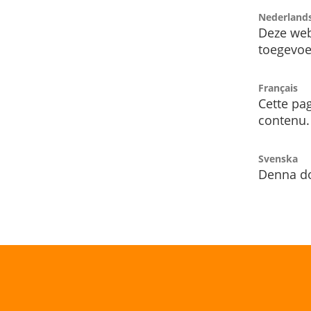
Nederland
Deze web
toegevoe
Français
Cette pag
contenu.
Svenska
Denna do