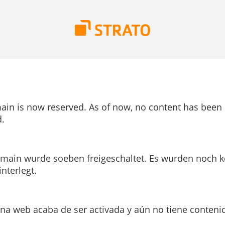
ain is now reserved. As of now, no content has been
.
main wurde soeben freigeschaltet. Es wurden noch k
interlegt.
ina web acaba de ser activada y aún no tiene conteni