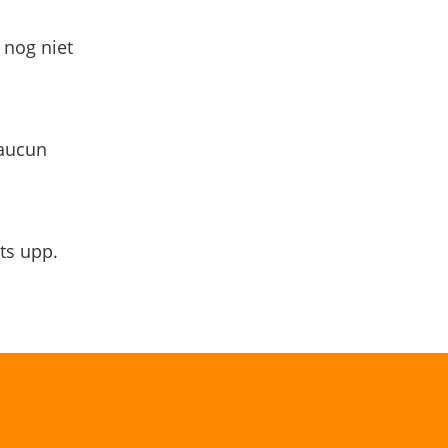
 nog niet
 aucun
ts upp.